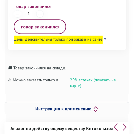
товар закончился
товар закончился
Цены действительны только при заказе на сайте
*
🚚 Товар закончился на складе.
⚠️ Можно заказать только в
298 аптеках (показать на
карте)
Инструкция к применению
Аналог по действующему веществу Кетоконазол