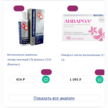
Кетоконазол шампунь
Ливарол свечи вагинальные 0.4г
лекарственный 2% флакон 150г
10
(Вертекс)
616 ₽
1 093 ₽
Показать все аналоги