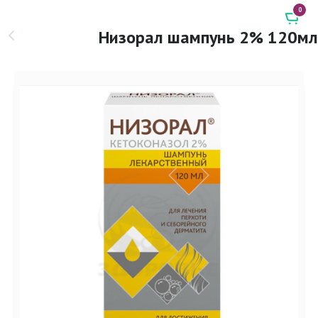
0
Низорал шампунь 2% 120мл