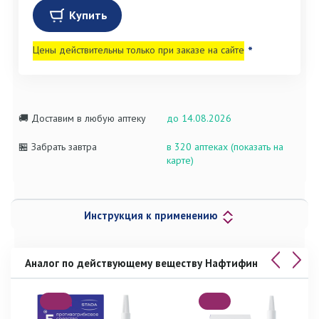
Купить
Цены действительны только при заказе на сайте
*
🚚 Доставим в любую аптеку
до 14.08.2026
🏪 Забрать завтра
в 320 аптеках (показать на
карте)
Инструкция к применению
Аналог по действующему веществу Нафтифин