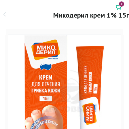
0
Микодерил крем 1% 15г