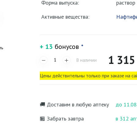
Форма выпуска:
раствор
Активные вещества:
Нафтиф
+ 13
бонусов
*
ть
1 315
В наличии
Цены действительны только при заказе на са
🚚 Доставим в любую аптеку
до 11.08
🏪 Забрать завтра
в 312 ап