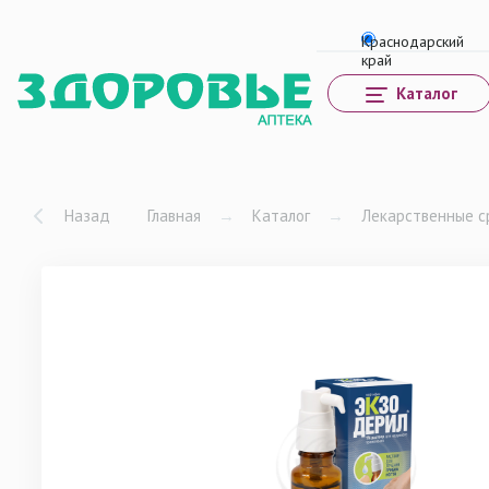
Каталог
Назад
Главная
→
Каталог
→
Лекарственные с