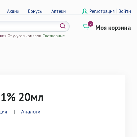
|
Акции
Бонусы
Аптеки
Регистрация
Войти
0
Моя корзина
ения
От укусов комаров
Снотворные
а
 1% 20мл
ция
|
Аналоги