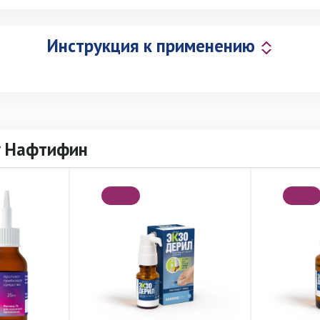
Инструкция к применению
у Нафтифин