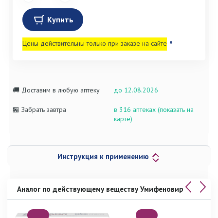
Купить
Цены действительны только при заказе на сайте
*
🚚 Доставим в любую аптеку
до 12.08.2026
🏪 Забрать завтра
в 316 аптеках (показать на
карте)
Инструкция к применению
Аналог по действующему веществу Умифеновир