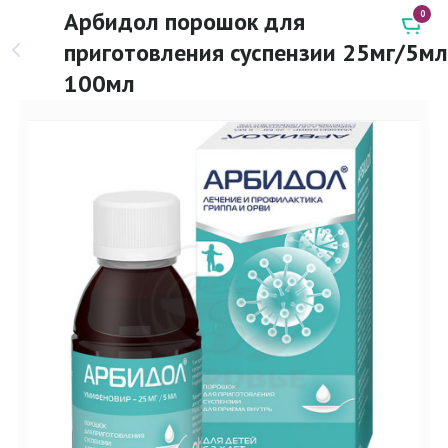
Арбидол порошок для
0
приготовления суспензии 25мг/5мл
100мл