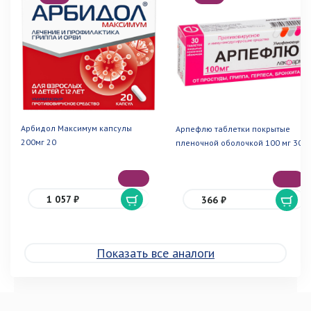
Арбидол Максимум капсулы
Арпефлю таблетки покрытые
200мг 20
пленочной оболочкой 100 мг 30
1 057 ₽
366 ₽
Показать все аналоги