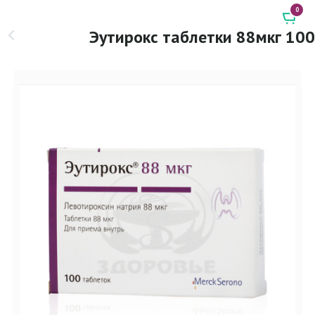
0
Эутирокс таблетки 88мкг 100