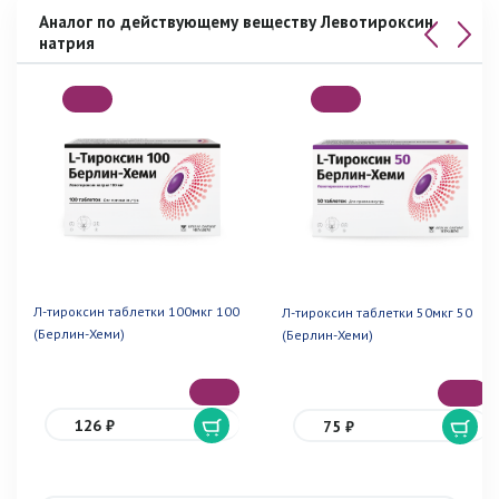
Аналог по действующему веществу Левотироксин
натрия
Л-тироксин таблетки 100мкг 100
Л-тироксин таблетки 50мкг 50
(Берлин-Хеми)
(Берлин-Хеми)
126 ₽
75 ₽