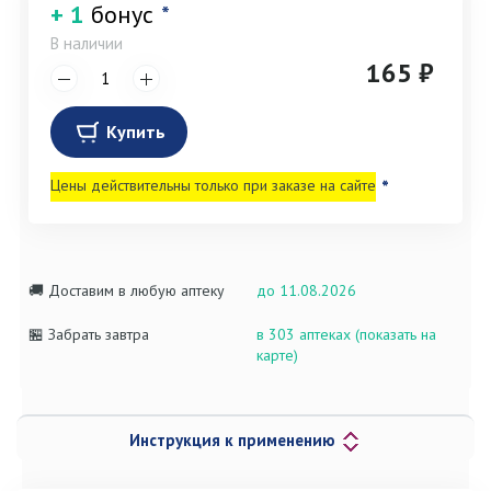
+ 1
бонус
*
В наличии
165 ₽
Купить
Цены действительны только при заказе на сайте
*
🚚 Доставим в любую аптеку
до 11.08.2026
🏪 Забрать завтра
в 303 аптеках (показать на
карте)
Инструкция к применению