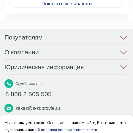
Показать все аналоги
Покупателям
О компании
Юридическая информация
Служба заказов
8 800 2 505 505
zakaz@s-zdorovie.ru
Макс
Вконтакте
Телеграм
Мы используем cookie. Оставаясь на нашем сайте, Вы соглашаетесь
с условиями нашей
политики конфиденциальности.