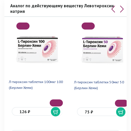
Аналог по действующему веществу Левотироксин
натрия
Л-тироксин таблетки 100мкг 100
Л-тироксин таблетки 50мкг 50
(Берлин-Хеми)
(Берлин-Хеми)
126 ₽
75 ₽