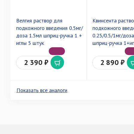
Велгия раствор для
Квинсента раств
подкожного введения 0.5мг/
подкожного введ
доза 1.5мл шприц-ручка 1 +
0.25/0.5/1мг/доз
иглы 5 штук
шприц-ручка 1+иг
2 390 ₽
2 890 ₽
Показать все аналоги