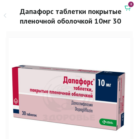
0
Дапафорс таблетки покрытые
пленочной оболочкой 10мг 30