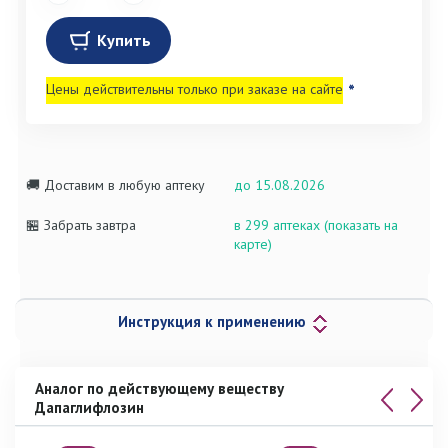
Купить
Цены действительны только при заказе на сайте
*
🚚 Доставим в любую аптеку
до 15.08.2026
🏪 Забрать завтра
в 299 аптеках (показать на
карте)
Инструкция к применению
Аналог по действующему веществу
Дапаглифлозин