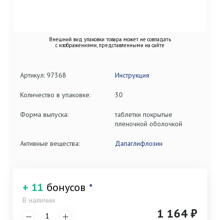
Внешний вид упаковки товара может не совпадать
с изображениями, представленными на сайте
Артикул: 97368
Инструкция
Количество в упаковке:
30
Форма выпуска:
таблетки покрытые
пленочной оболочкой
Активные вещества:
Дапаглифлозин
+ 11
бонусов
*
В наличии
1 164 ₽