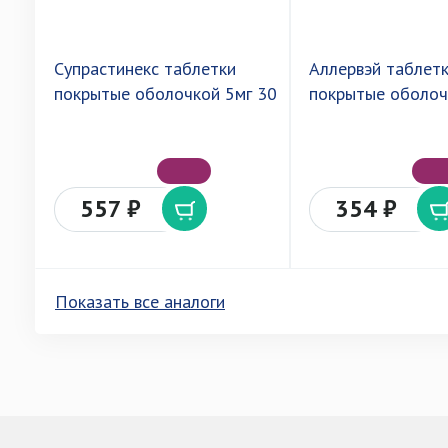
Супрастинекс таблетки
Аллервэй таблет
покрытые оболочкой 5мг 30
покрытые оболоч
557 ₽
354 ₽
Показать все аналоги