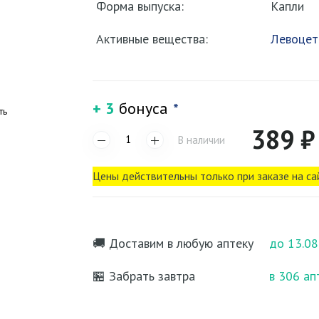
Форма выпуска:
Капли
Активные вещества:
Левоцет
+ 3
бонуса
*
ть
389 ₽
В наличии
Цены действительны только при заказе на са
🚚 Доставим в любую аптеку
до 13.08
🏪 Забрать завтра
в 306 ап