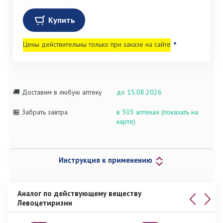
Купить
Цены действительны только при заказе на сайте
*
🚚 Доставим в любую аптеку
до 15.08.2026
🏪 Забрать завтра
в 303 аптеках (показать на
карте)
Инструкция к применению
Аналог по действующему веществу
Левоцетиризин