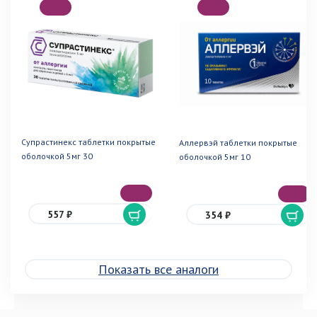
Супрастинекс таблетки покрытые
Аллервэй таблетки покрытые
оболочкой 5мг 30
оболочкой 5мг 10
557 ₽
354 ₽
Показать все аналоги