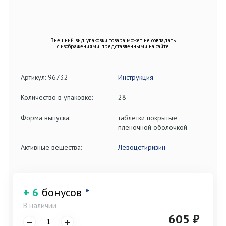
Внешний вид упаковки товара может не совпадать
с изображениями, представленными на сайте
Артикул: 96732
Инструкция
Количество в упаковке:
28
Форма выпуска:
таблетки покрытые
пленочной оболочкой
Активные вещества:
Левоцетиризин
+ 6
бонусов
*
В наличии
605 ₽