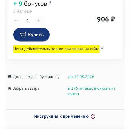
+ 9
бонусов
*
В наличии
906 ₽
Купить
Цены действительны только при заказе на сайте
*
🚚 Доставим в любую аптеку
до 14.08.2026
🏪 Забрать завтра
в 295 аптеках (показать на
карте)
Инструкция к применению