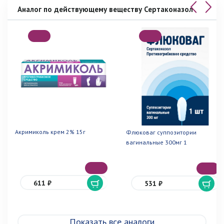
Аналог по действующему веществу Сертаконазол
Акримиколь крем 2% 15г
Флюковаг суппозитории
вагинальные 300мг 1
611 ₽
531 ₽
Показать все аналоги