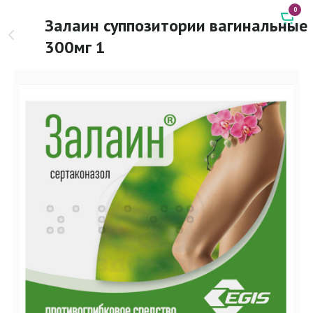
0
Залаин суппозитории вагинальные
300мг 1