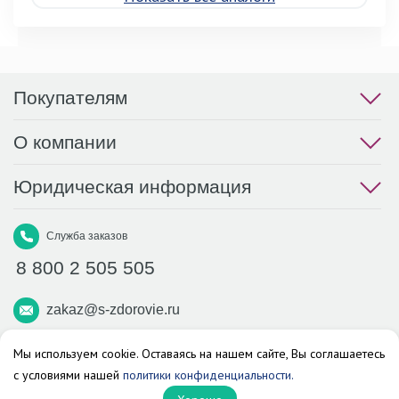
Покупателям
О компании
Юридическая информация
Служба заказов
8 800 2 505 505
zakaz@s-zdorovie.ru
Макс
Вконтакте
Телеграм
Мы используем cookie. Оставаясь на нашем сайте, Вы соглашаетесь
с условиями нашей
политики конфиденциальности.
Аптека «Здоровье»