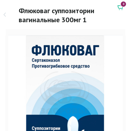
0
Флюковаг суппозитории
вагинальные 300мг 1