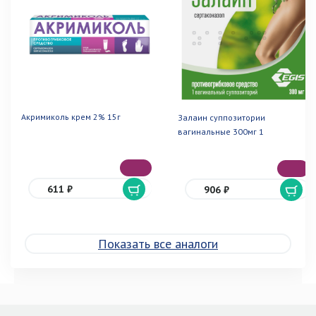
Акримиколь крем 2% 15г
Залаин суппозитории
вагинальные 300мг 1
611 ₽
906 ₽
Показать все аналоги