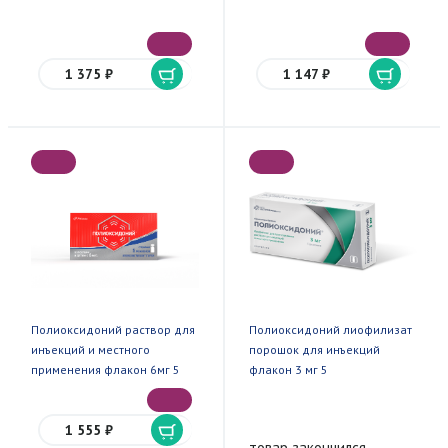
1 375 ₽
1 147 ₽
Полиоксидоний раствор для
Полиоксидоний лиофилизат
инъекций и местного
порошок для инъекций
применения флакон 6мг 5
флакон 3 мг 5
1 555 ₽
товар закончился