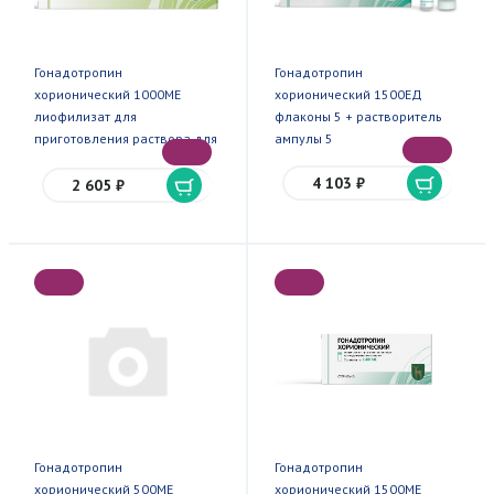
Гонадотропин
Гонадотропин
хорионический 1000МЕ
хорионический 1500ЕД
лиофилизат для
флаконы 5 + растворитель
приготовления раствора для
ампулы 5
в/м введения флакон 5
4 103 ₽
2 605 ₽
Гонадотропин
Гонадотропин
хорионический 500МЕ
хорионический 1500МЕ