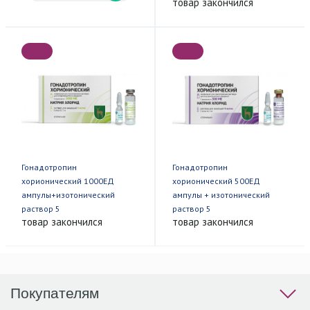
товар закончился
Гонадотропин
Гонадотропин
хорионический 1000ЕД
хорионический 500ЕД
ампулы+изотонический
ампулы + изотонический
раствор 5
раствор 5
товар закончился
товар закончился
Покупателям