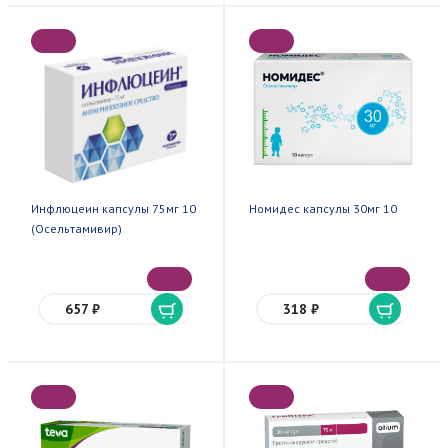
Инфлюцеин капсулы 75мг 10
Номидес капсулы 30мг 10
(Осельтамивир)
657 ₽
318 ₽