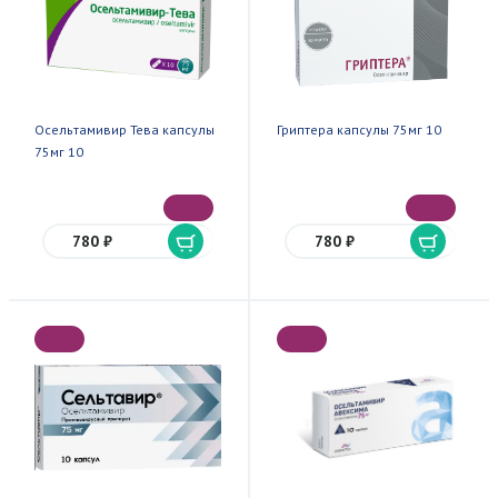
Осельтамивир Тева капсулы
Гриптера капсулы 75мг 10
75мг 10
780 ₽
780 ₽