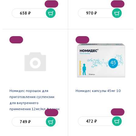
658 ₽
970 ₽
Номидес порошок для
Номидес капсулы 45мг 10
приготовления суспензии
для внутреннего
применения 12мг/мл флакон
15г
472 ₽
749 ₽