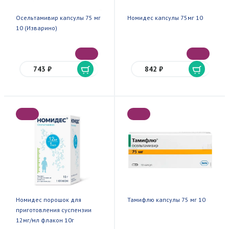
Осельтамивир капсулы 75 мг
Номидес капсулы 75мг 10
10 (Изварино)
743 ₽
842 ₽
Номидес порошок для
Тамифлю капсулы 75 мг 10
приготовления суспензии
12мг/мл флакон 10г