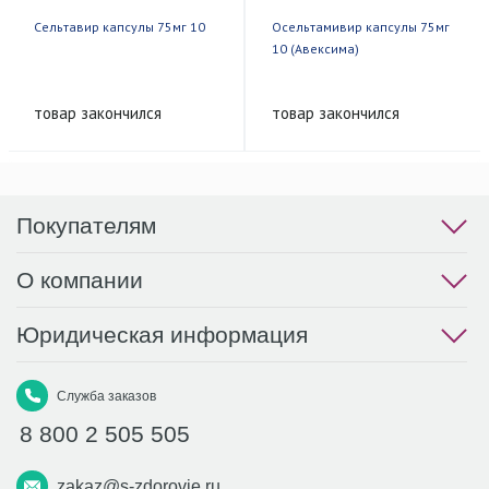
Сельтавир капсулы 75мг 10
Осельтамивир капсулы 75мг
10 (Авексима)
товар закончился
товар закончился
Покупателям
О компании
Юридическая информация
Служба заказов
8 800 2 505 505
zakaz@s-zdorovie.ru