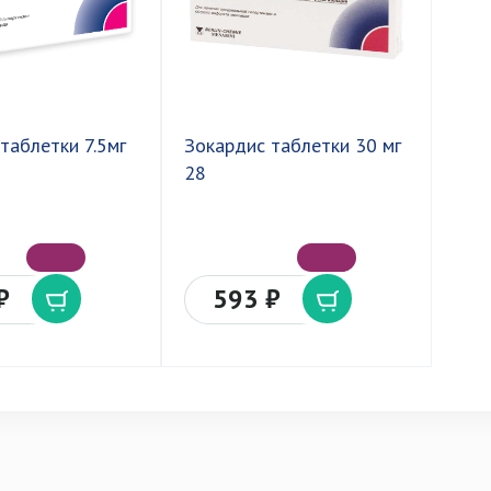
таблетки 7.5мг
Зокардис таблетки 30 мг
28
₽
593 ₽