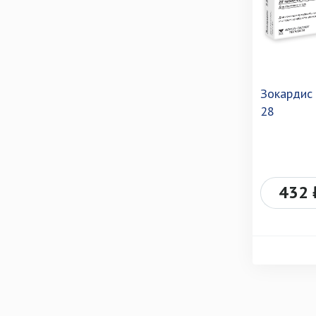
Зокардис 
28
432 