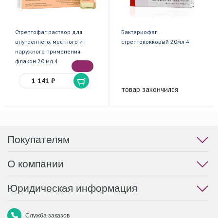
Стрептофаг раствор для
Бактериофаг
внутреннего, местного и
стрептококковый 20мл 4
наружного применения
флакон 20 мл 4
1 141 ₽
товар закончился
Покупателям
О компании
Юридическая информация
Служба заказов