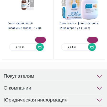
Синусэфрин спрей
Полидекса с фенилэфрином
назальный флакон 15 мл
15мл (спрей для носа)
758 ₽
774 ₽
Покупателям
О компании
Юридическая информация