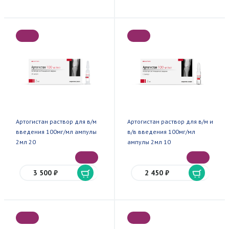
Артогистан раствор для в/м
Артогистан раствор для в/м и
введения 100мг/мл ампулы
в/в введения 100мг/мл
2мл 20
ампулы 2мл 10
3 500 ₽
2 450 ₽