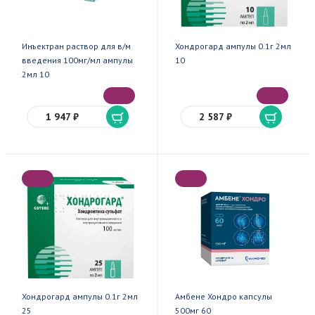
Инъектран раствор для в/м
Хондрогард ампулы 0.1г 2мл
введения 100мг/мл ампулы
10
2мл 10
1 947 ₽
2 587 ₽
Хондрогард ампулы 0.1г 2мл
Амбене Хондро капсулы
25
500мг 60