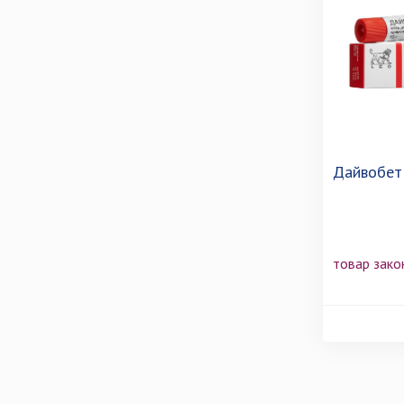
Дайвобет 
товар зако