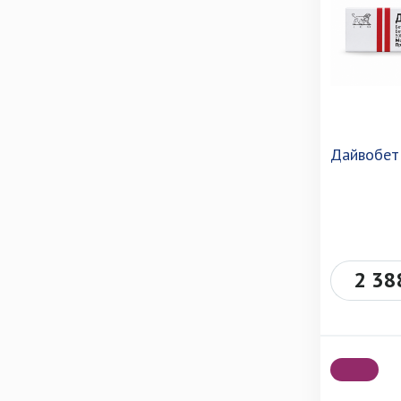
Дайвобет 
2 38