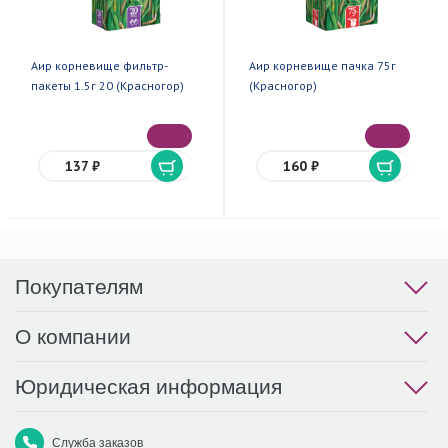
Аир корневище фильтр-
Аир корневище пачка 75г
пакеты 1.5г 20 (Красногор)
(Красногор)
137 ₽
160 ₽
Покупателям
О компании
Юридическая информация
Служба заказов