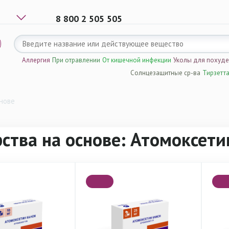
8 800 2 505 505
Аллергия
При отравлении
От кишечной инфекции
Уколы для похуд
Солнцезащитные ср-ва
Тирзетт
нове
ства на основе: Атомоксети