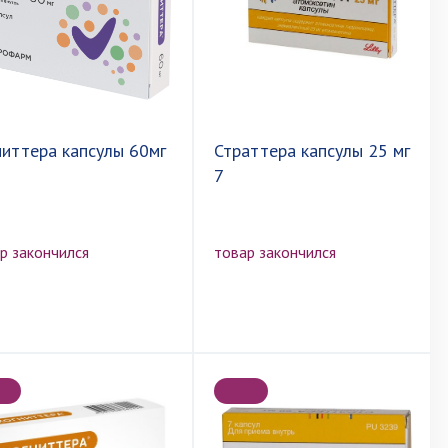
ниттера капсулы 60мг
Страттера капсулы 25 мг
7
р закончился
товар закончился