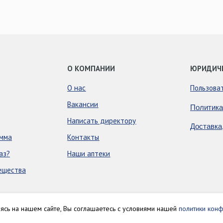
О КОМПАНИИ
ЮРИДИЧ
О нас
Пользова
Вакансии
Политика
Написать директору
Доставка
амма
Контакты
аз?
Наши аптеки
ещества
аясь на нашем сайте, Вы соглашаетесь с условиями нашей
политики конф