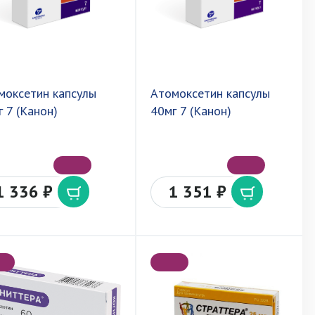
моксетин капсулы
Атомоксетин капсулы
 7 (Канон)
40мг 7 (Канон)
1 336 ₽
1 351 ₽