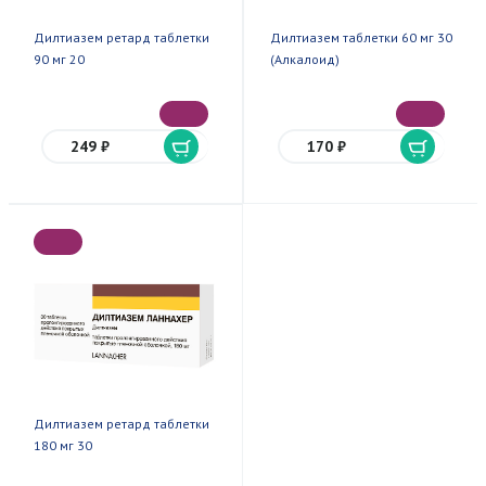
Дилтиазем ретард таблетки
Дилтиазем таблетки 60 мг 30
90 мг 20
(Алкалоид)
249 ₽
170 ₽
Дилтиазем ретард таблетки
180 мг 30