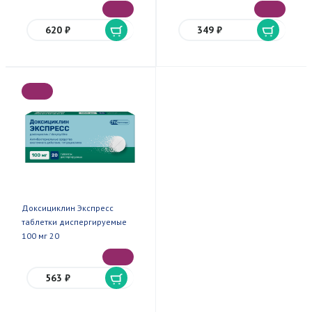
620 ₽
349 ₽
Доксициклин Экспресс
таблетки диспергируемые
100 мг 20
563 ₽