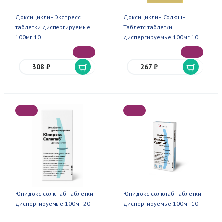
Доксициклин Экспресс
Доксициклин Солюшн
таблетки диспергируемые
Таблетс таблетки
100мг 10
диспергируемые 100мг 10
308 ₽
267 ₽
Юнидокс солютаб таблетки
Юнидокс солютаб таблетки
диспергируемые 100мг 20
диспергируемые 100мг 10