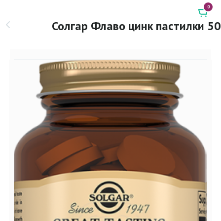
0
Солгар Флаво цинк пастилки 50