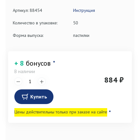
Артикул: 88454
Инструкция
Количество в упаковке:
50
Форма выпуска:
пастилки
+ 8
бонусов
*
В наличии
884 ₽
Купить
Цены действительны только при заказе на сайте
*