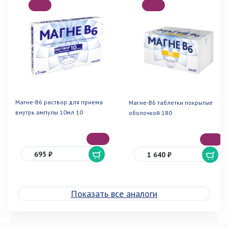
Магне-В6 раствор для приема
Магне-В6 таблетки покрытые
внутрь ампулы 10мл 10
оболочкой 180
695 ₽
1 640 ₽
Показать все аналоги