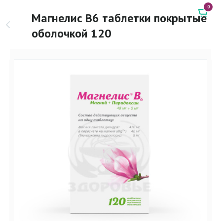
0
Магнелис В6 таблетки покрытые
оболочкой 120