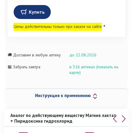
Купить
Цены действительны только при заказе на сайте
*
🚚 Доставим в любую аптеку
до 12.08.2026
🏪 Забрать завтра
в 316 аптеках (показать на
карте)
Инструкция к применению
Аналог по действующему веществу Магния лактат
+ Пиридоксина гидрохлорид