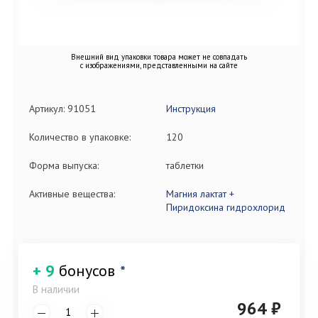
Внешний вид упаковки товара может не совпадать
с изображениями, представленными на сайте
Артикул: 91051
Инструкция
Количество в упаковке:
120
Форма выпуска:
таблетки
Активные вещества:
Магния лактат +
Пиридоксина гидрохлорид
+ 9
бонусов
*
В наличии
964 ₽