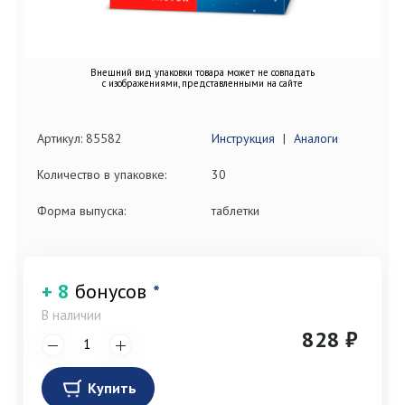
Внешний вид упаковки товара может не совпадать
с изображениями, представленными на сайте
Артикул: 85582
Инструкция
|
Аналоги
Количество в упаковке:
30
Форма выпуска:
таблетки
+ 8
бонусов
*
В наличии
828 ₽
Купить