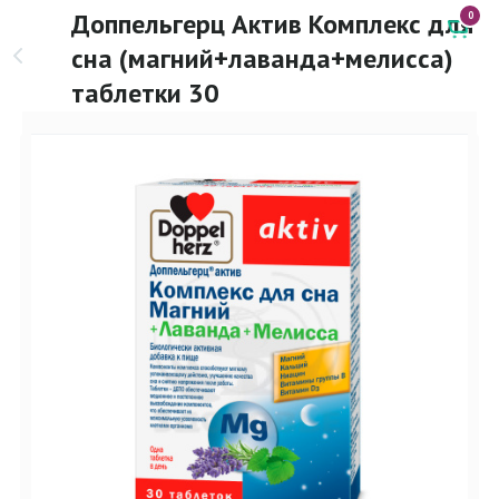
Доппельгерц Актив Комплекс для
0
сна (магний+лаванда+мелисса)
таблетки 30