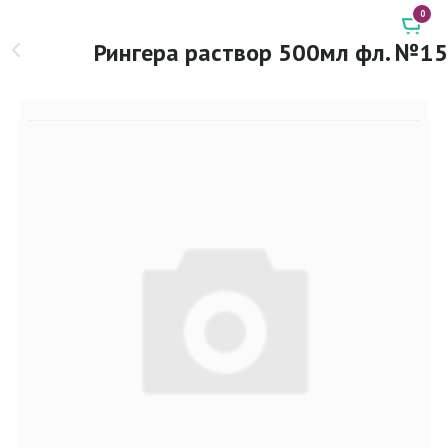
0
Рингера раствор 500мл фл. №15