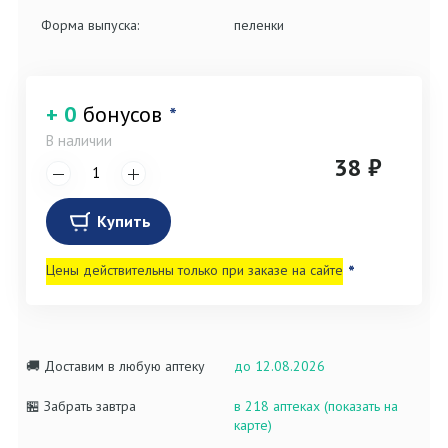
Форма выпуска:
пеленки
+ 0
бонусов
*
В наличии
38 ₽
Купить
Цены действительны только при заказе на сайте
*
🚚 Доставим в любую аптеку
до 12.08.2026
🏪 Забрать завтра
в 218 аптеках (показать на
карте)