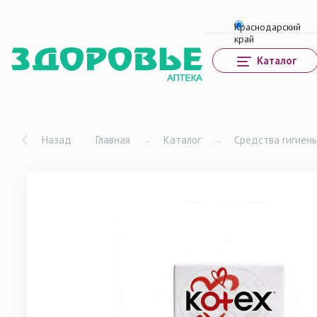
Каталог
Назад
Главная
→
Каталог
→
Средства гигиен