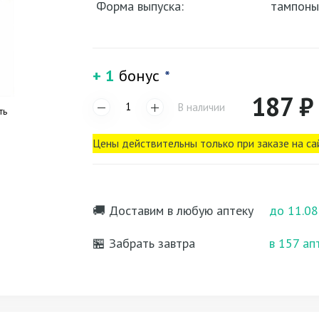
Форма выпуска:
тампоны
+ 1
бонус
*
187 ₽
В наличии
ть
Цены действительны только при заказе на са
🚚 Доставим в любую аптеку
до 11.08
🏪 Забрать завтра
в 157 ап