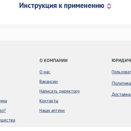
Инструкция к применению
О КОМПАНИИ
ЮРИДИЧ
О нас
Пользова
Вакансии
Политика
Написать директору
Доставка
амма
Контакты
аз?
Наши аптеки
ещества