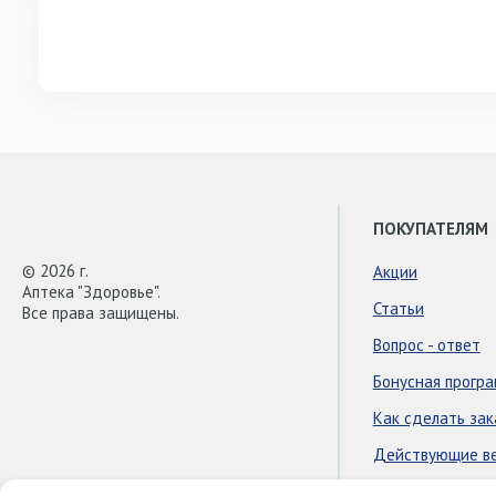
ПОКУПАТЕЛЯМ
© 2026 г.
Акции
Аптека "Здоровье".
Статьи
Все права защищены.
Вопрос - ответ
Бонусная прогр
Как сделать зак
Действующие в