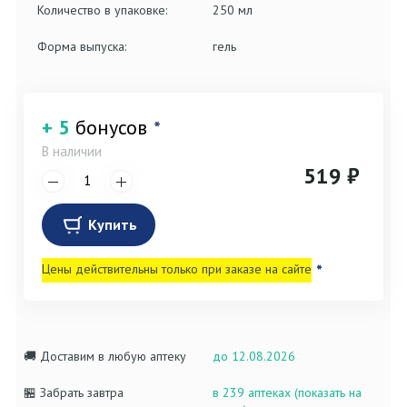
Количество в упаковке:
250 мл
Форма выпуска:
гель
+ 5
бонусов
*
В наличии
519 ₽
Купить
Цены действительны только при заказе на сайте
*
🚚 Доставим в любую аптеку
до 12.08.2026
🏪 Забрать завтра
в 239 аптеках (показать на