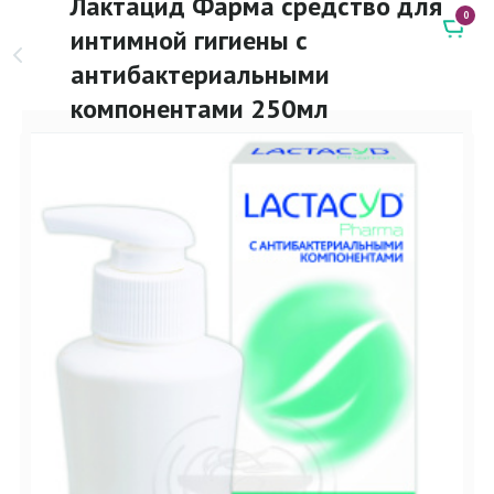
Лактацид Фарма средство для
0
интимной гигиены с
антибактериальными
компонентами 250мл