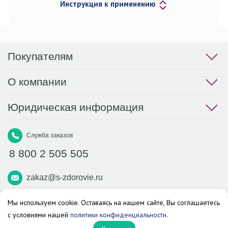
Инструкция к применению
Покупателям
О компании
Юридическая информация
Служба заказов
8 800 2 505 505
zakaz@s-zdorovie.ru
Макс
Вконтакте
Телеграм
Мы используем cookie. Оставаясь на нашем сайте, Вы соглашаетесь
с условиями нашей
политики конфиденциальности.
Аптека «Здоровье»