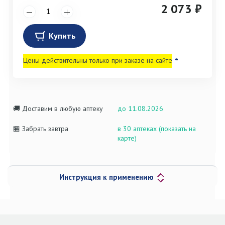
2 073 ₽
Купить
Цены действительны только при заказе на сайте
*
🚚 Доставим в любую аптеку
до 11.08.2026
🏪 Забрать завтра
в 30 аптеках (показать на
карте)
Инструкция к применению