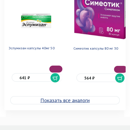
Эспумизан капсулы 40мг 50
Симеотик капсулы 80 мг 30
641 ₽
564 ₽
Показать все аналоги