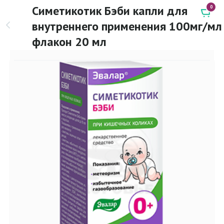
Симетикотик Бэби капли для
0
внутреннего применения 100мг/мл
флакон 20 мл