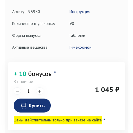
Артикул: 95950
Инструкция
Количество в упаковке:
90
Форма выпуска:
таблетки
Активные вещества:
Гимекромон
+ 10
бонусов
*
В наличии
1 045 ₽
Купить
Цены действительны только при заказе на сайте
*