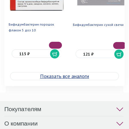
Бифидумбактерин порошок
Бифидумбактерин сухой свечи 10
флакон 5 доз 10
115 ₽
121 ₽
Показать все аналоги
Покупателям
О компании