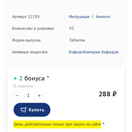
Артикул: 12285
Инструкция
|
Аналоги
Количество в упаковке:
30
Форма выпуска:
Таблетки
Активные вещества:
Бифидобактерии бифидум
+ 2
бонуса
*
В наличии
288 ₽
Купить
Цены действительны только при заказе на сайте
*