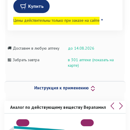
Купить
Цены действительны только при заказе на сайте
*
🚚 Доставим в любую аптеку
до 14.08.2026
🏪 Забрать завтра
в 301 аптеке (показать на
карте)
Инструкция к применению
Аналог по действующему веществу Верапамил