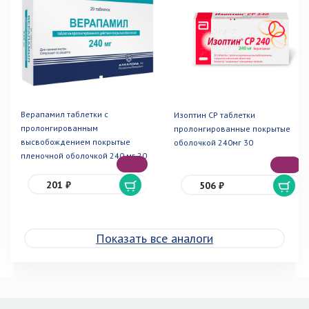
Верапамил таблетки с
Изоптин СР таблетки
пролонгированным
пролонгированные покрытые
высвобождением покрытые
оболочкой 240мг 30
пленочной оболочкой 240 мг 20
201 ₽
506 ₽
Показать все аналоги