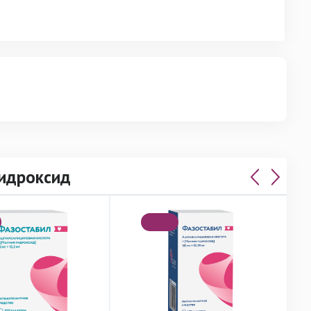
гидроксид