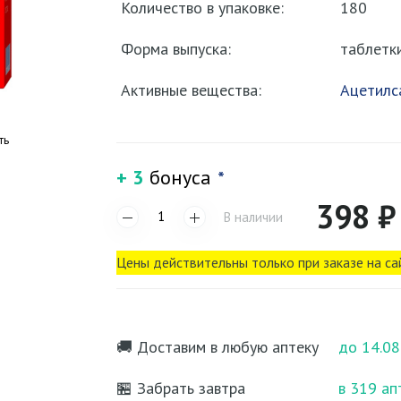
Количество в упаковке:
180
Форма выпуска:
таблетк
Активные вещества:
Ацетилс
ть
+ 3
бонуса
*
398 ₽
В наличии
Цены действительны только при заказе на са
🚚 Доставим в любую аптеку
до 14.08
🏪 Забрать завтра
в 319 ап