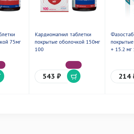
блетки
Кардиомагнил таблетки
Фазостаб
кой 75мг
покрытые оболочкой 150мг
покрытые
100
+ 15.2 мг
543 ₽
214 