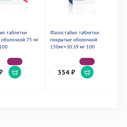
ил таблетки
Фазостабил таблетки
К
 оболочкой 75 мг
покрытые оболочкой
п
 100
150мг+30.39 мг 100
3
₽
354 ₽