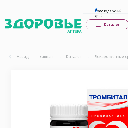
Каталог
Назад
Главная
→
Каталог
→
Лекарственные с