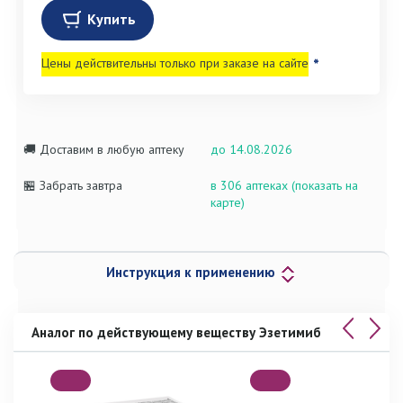
Купить
Цены действительны только при заказе на сайте
*
🚚 Доставим в любую аптеку
до 14.08.2026
🏪 Забрать завтра
в 306 аптеках (показать на
карте)
Инструкция к применению
Аналог по действующему веществу Эзетимиб