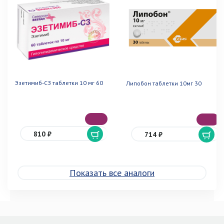
Эзетимиб-СЗ таблетки 10 мг 60
Липобон таблетки 10мг 30
810 ₽
714 ₽
Показать все аналоги