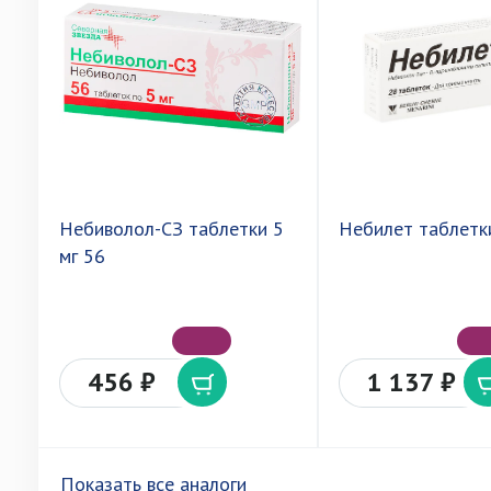
Небиволол-СЗ таблетки 5
Небилет таблетк
мг 56
456 ₽
1 137 ₽
Показать все аналоги