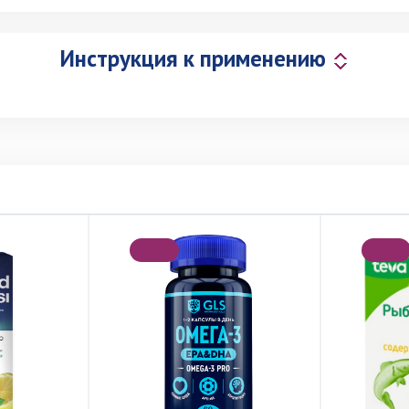
Инструкция к применению