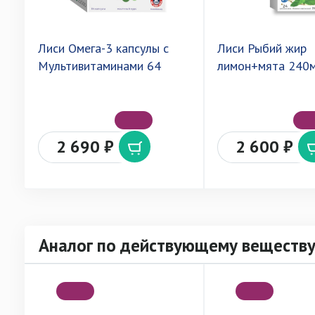
Лиси Омега-3 капсулы с
Лиси Рыбий жир
Мультивитаминами 64
лимон+мята 240
2 690 ₽
2 600 ₽
Аналог по действующему веществ