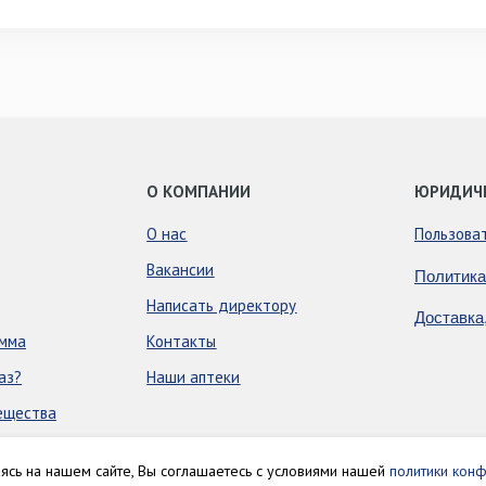
О КОМПАНИИ
ЮРИДИЧ
О нас
Пользова
Вакансии
Политика
Написать директору
Доставка
амма
Контакты
аз?
Наши аптеки
ещества
аясь на нашем сайте, Вы соглашаетесь с условиями нашей
политики конф