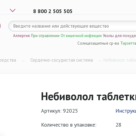
8 800 2 505 505
Аллергия
При отравлении
От кишечной инфекции
Уколы для похуд
Солнцезащитные ср-ва
Тирзетт
редства
→
Сердечно-сосудистая система
→
Небиволол табл
Небиволол таблетк
Артикул: 92025
Инструк
Количество в упаковке:
28