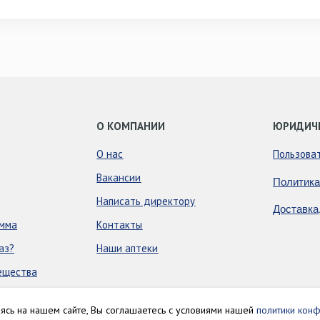
О КОМПАНИИ
ЮРИДИЧ
О нас
Пользова
Вакансии
Политика
Написать директору
Доставка
амма
Контакты
аз?
Наши аптеки
ещества
аясь на нашем сайте, Вы соглашаетесь с условиями нашей
политики конф