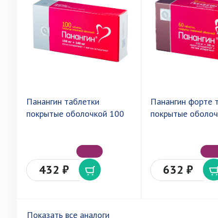
Панангин таблетки
Панангин форте 
покрытые оболочкой 100
покрытые оболоч
432 ₽
632 ₽
Показать все аналоги