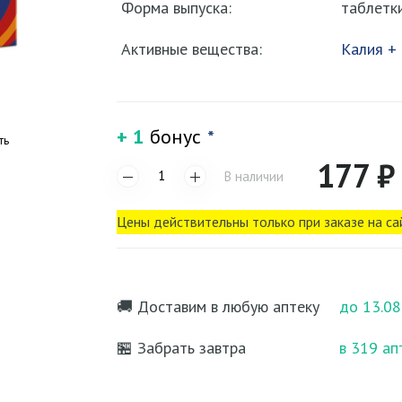
Форма выпуска:
таблетк
Активные вещества:
Калия +
+ 1
бонус
*
ть
177 ₽
В наличии
Цены действительны только при заказе на са
🚚 Доставим в любую аптеку
до 13.08
🏪 Забрать завтра
в 319 ап