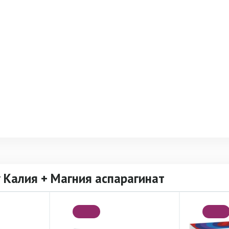
 Калия + Магния аспарагинат