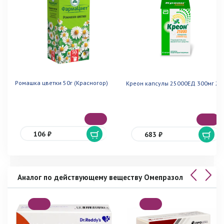
Ромашка цветки 50г (Красногор)
Креон капсулы 25000ЕД 300мг 20
106 ₽
683 ₽
Аналог по действующему веществу Омепразол