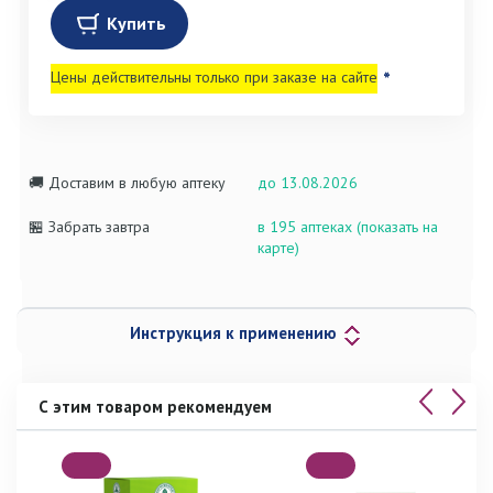
Купить
Цены действительны только при заказе на сайте
*
🚚 Доставим в любую аптеку
до 13.08.2026
🏪 Забрать завтра
в 195 аптеках (показать на
карте)
Инструкция к применению
С этим товаром рекомендуем