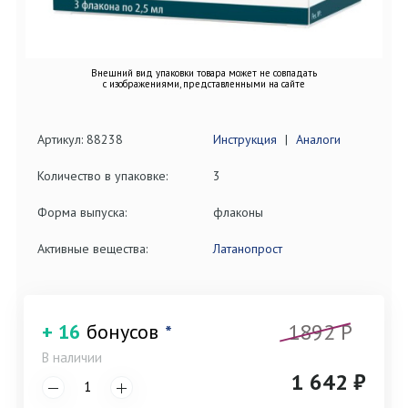
Внешний вид упаковки товара может не совпадать
с изображениями, представленными на сайте
Артикул: 88238
Инструкция
|
Аналоги
Количество в упаковке:
3
Форма выпуска:
флаконы
Активные вещества:
Латанопрост
1892 P
+ 16
бонусов
*
В наличии
1 642 ₽