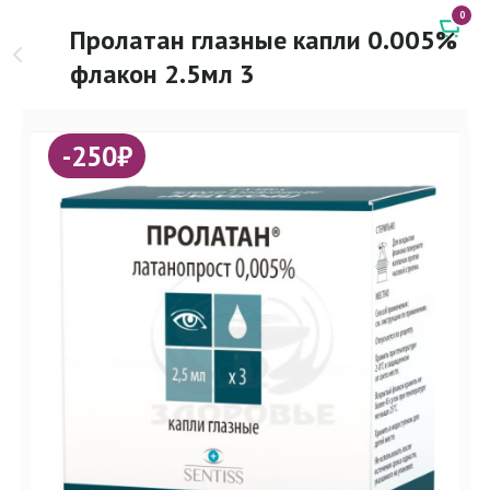
0
Пролатан глазные капли 0.005%
флакон 2.5мл 3
-250₽