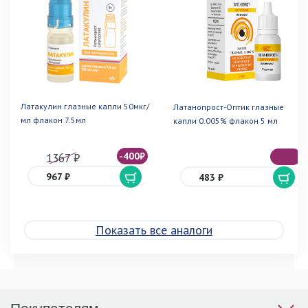
Латакулин глазные капли 50мкг/
Латанопрост-Оптик глазные
мл флакон 7.5мл
капли 0.005% флакон 5 мл
-400₽
1367 ₽
967 ₽
483 ₽
Показать все аналоги