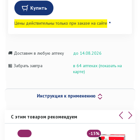
Купить
Цены действительны только при заказе на сайте
*
🚚 Доставим в любую аптеку
до 14.08.2026
🏪 Забрать завтра
в 64 аптеках (показать на
карте)
Инструкция к применению
С этим товаром рекомендуем
-15%