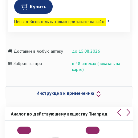
Купить
Цены действительны только при заказе на сайте
*
🚚 Доставим в любую аптеку
до 15.08.2026
🏪 Забрать завтра
в 48 аптеках (показать на
карте)
Инструкция к применению
Аналог по действующему веществу Тиаприд