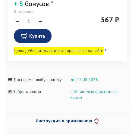
+ 5
бонусов
*
В наличии
567 ₽
Купить
Цены действительны только при заказе на сайте
*
🚚 Доставим в любую аптеку
до 12.08.2026
🏪 Забрать завтра
в 30 аптеках (показать на
карте)
Инструкция к применению