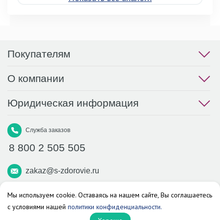
Покупателям
О компании
Юридическая информация
Служба заказов
8 800 2 505 505
zakaz@s-zdorovie.ru
Макс
Вконтакте
Телеграм
Мы используем cookie. Оставаясь на нашем сайте, Вы соглашаетесь
с условиями нашей
политики конфиденциальности.
Аптека «Здоровье»