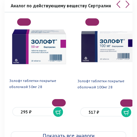
Аналог по действующему веществу Сертралин
Золофт таблетки покрытые
Золофт таблетки покрытые
оболочкой 50мг 28
оболочкой 100мг 28
295 ₽
517 ₽
Показать все аналоги