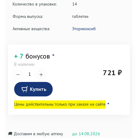
Количество в упаковке:
14
Форма выпуска:
таблетки
Активные вещества:
Эторикоксиб
+ 7
бонусов
*
В наличии
721 ₽
Купить
Цены действительны только при заказе на сайте
*
🚚 Доставим в любую аптеку
до 14.08.2026