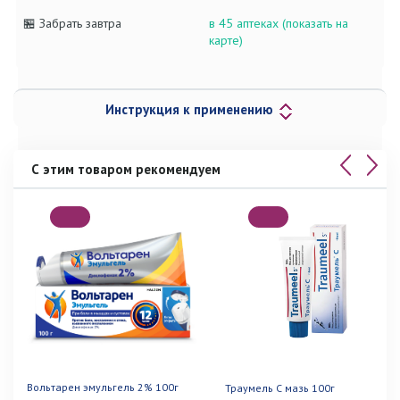
🏪 Забрать завтра
в 45 аптеках (показать на
карте)
Инструкция к применению
С этим товаром рекомендуем
Вольтарен эмульгель 2% 100г
Траумель С мазь 100г