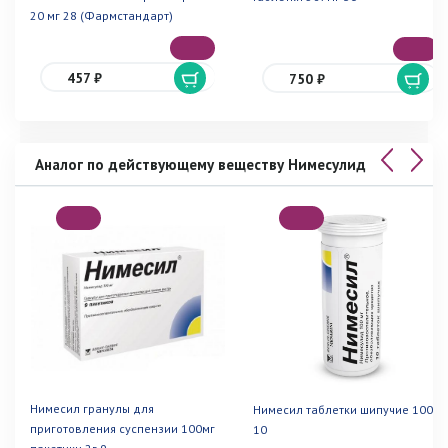
20 мг 28 (Фармстандарт)
457 ₽
750 ₽
Аналог по действующему веществу Нимесулид
Нимесил гранулы для
Нимесил таблетки шипучие 100мг
приготовления суспензии 100мг
10