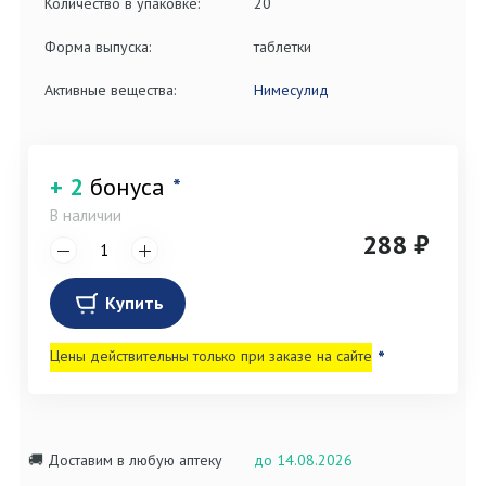
Количество в упаковке:
20
Форма выпуска:
таблетки
Активные вещества:
Нимесулид
+ 2
бонуса
*
В наличии
288 ₽
Купить
Цены действительны только при заказе на сайте
*
🚚 Доставим в любую аптеку
до 14.08.2026