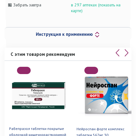
🏪 Забрать завтра
в 297 аптеках (показать на
карте)
Инструкция к применению
С этим товаром рекомендуем
Рабепразол таблетки покрытые
Нейроспан форте комплекс
оболочкой кишечнорастворимой
таблетки 567мг 30