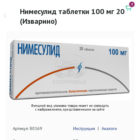
0
Нимесулид таблетки 100 мг 20
(Изварино)
Внешний вид упаковки товара может не совпадать
с изображениями, представленными на сайте
Артикул: 80169
Инструкция
|
Аналоги