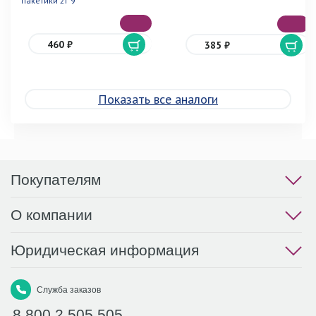
пакетики 2г 9
460 ₽
385 ₽
Показать все аналоги
Покупателям
О компании
Юридическая информация
Служба заказов
8 800 2 505 505