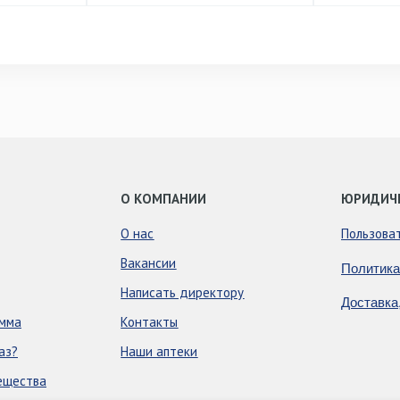
О КОМПАНИИ
ЮРИДИЧ
О нас
Пользова
Вакансии
Политика
Написать директору
Доставка
амма
Контакты
аз?
Наши аптеки
ещества