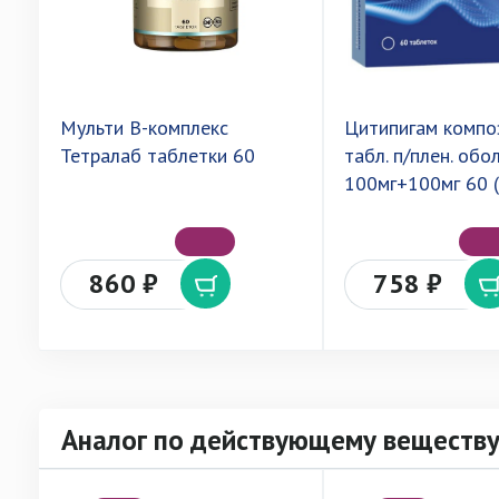
Мульти В-комплекс
Цитипигам компо
Тетралаб таблетки 60
табл. п/плен. обол
100мг+100мг 60 
860 ₽
758 ₽
Аналог по действующему веществ