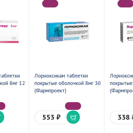
таблетки
Лорноксикам таблетки
Лорнокси
кой 8мг 12
покрытые оболочкой 8мг 30
покрытые
(Фармпроект)
(Фармпро
553 ₽
338 