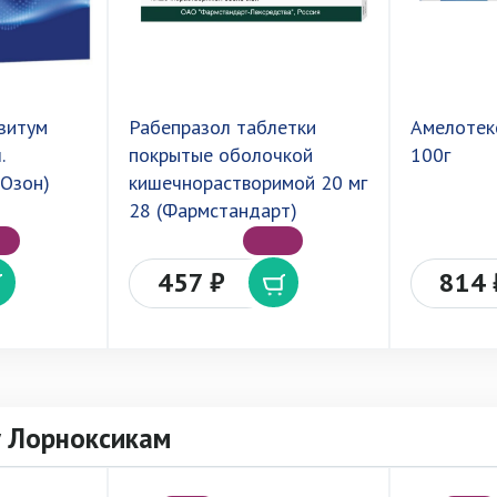
зитум
Рабепразол таблетки
Амелотек
.
покрытые оболочкой
100г
(Озон)
кишечнорастворимой 20 мг
28 (Фармстандарт)
457 ₽
814 
у Лорноксикам