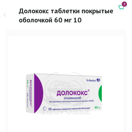
0
Долококс таблетки покрытые
оболочкой 60 мг 10