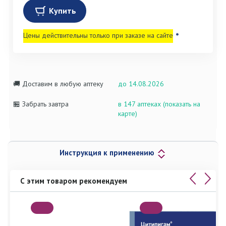
Купить
Цены действительны только при заказе на сайте
*
🚚 Доставим в любую аптеку
до 14.08.2026
🏪 Забрать завтра
в 147 аптеках (показать на
карте)
Инструкция к применению
С этим товаром рекомендуем