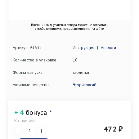
Внешний вид упаковки товара может не совпадать
с изображениями, представленными на сайте
Артикул: 93632
Инструкция
|
Аналоги
Количество в упаковке:
10
Форма выпуска:
таблетки
Активные вещества:
Эторикоксиб
+ 4
бонуса
*
В наличии
472 ₽