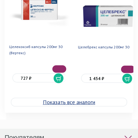
Целекоксиб капсулы 200мг 30
Целебрекс капсулы 200мг 30
(Вертекс)
727 ₽
1 454 ₽
Показать все аналоги
Покупателям