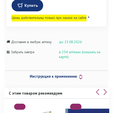
Купить
Цены действительны только при заказе на сайте
*
🚚 Доставим в любую аптеку
до 13.08.2026
🏪 Забрать завтра
в 254 аптеках (показать на
карте)
Инструкция к применению
С этим товаром рекомендуем