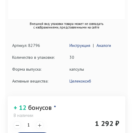
Внешний вид упаковки товара может не совпадать
с изображениями, представленными на сайте
Артикул: 82796
Инструкция
|
Аналоги
Количество в упаковке:
30
Форма выпуска:
капсулы
Активные вещества:
Целекоксиб
+ 12
бонусов
*
В наличии
1 292 ₽